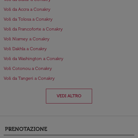
Voli da Accra a Conakry
Voli da Tolosa a Conakry
Voli da Francoforte a Conakry
Voli Niamey a Conakry
Voli Dakhla a Conakry
Voli da Washington a Conakry
Voli Cotonou a Conakry
Voli da Tangeri a Conakry
VEDI ALTRO
PRENOTAZIONE
keyboard_arrow_down