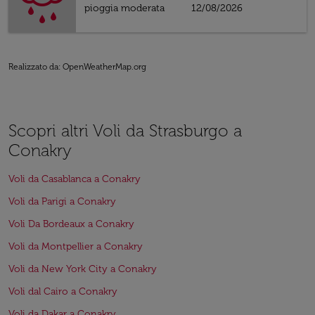
pioggia moderata
12/08/2026
Realizzato da
: OpenWeatherMap.org
Scopri altri Voli da Strasburgo a
Conakry
Voli da Casablanca a Conakry
Voli da Parigi a Conakry
Voli Da Bordeaux a Conakry
Voli da Montpellier a Conakry
Voli da New York City a Conakry
Voli dal Cairo a Conakry
Voli da Dakar a Conakry