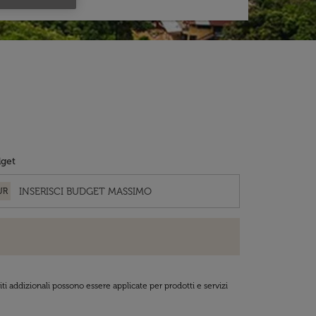
get
UR
ti addizionali possono essere applicate per prodotti e servizi