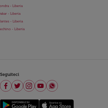
Londra - Liberia
Dakar - Liberia
Nantes - Liberia
Pechino - Liberia
Seguiteci