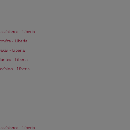
Casablanca - Liberia
Londra - Liberia
Dakar - Liberia
Nantes - Liberia
Pechino - Liberia
Casablanca - Liberia