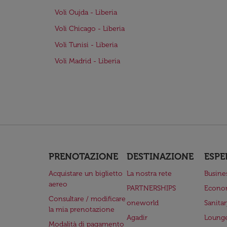
Voli Oujda - Liberia
Voli Chicago - Liberia
Voli Tunisi - Liberia
Voli Madrid - Liberia
PRENOTAZIONE
DESTINAZIONE
ESPE
Acquistare un biglietto
La nostra rete
Busine
aereo
PARTNERSHIPS
Econo
Consultare / modificare
oneworld
Sanita
la mia prenotazione
Agadir
Lounge
Modalità di pagamento