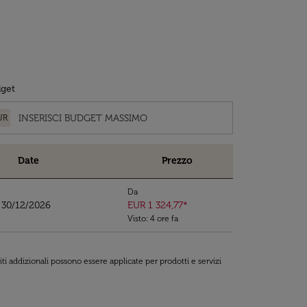
get
UR
Date
Prezzo
Da
 30/12/2026
EUR 1 324,77
*
Visto: 4 ore fa
ti addizionali possono essere applicate per prodotti e servizi