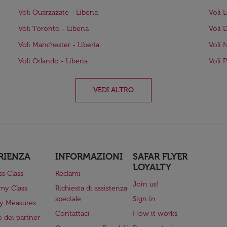
Voli Ouarzazate - Liberia
Voli 
Voli Toronto - Liberia
Voli 
Voli Manchester - Liberia
Voli 
Voli Orlando - Liberia
Voli 
VEDI ALTRO
RIENZA
INFORMAZIONI
SAFAR FLYER
LOYALTY
ss Class
Reclami
Join us!
my Class
Richiesta di assistenza
speciale
Sign in
ry Measures
Contattaci
How it works
 dei partner