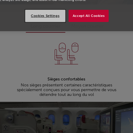
Cookies Settings
Accept All Cookies
Long courrier
Moyen courrier
Sièges confortables
Nos sièges présentent certaines caractéristiques
spécialement conçues pour vous permettre de vous
détendre tout au long du vol