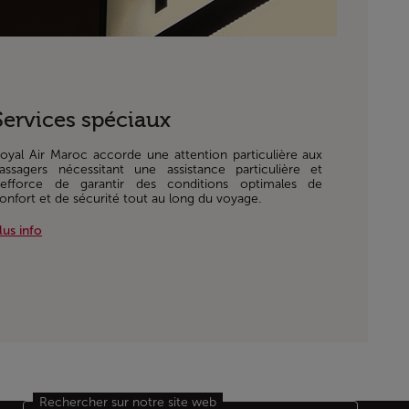
Services spéciaux
oyal Air Maroc accorde une attention particulière aux
assagers nécessitant une assistance particulière et
'efforce de garantir des conditions optimales de
onfort et de sécurité tout au long du voyage.
lus info
Rechercher sur notre site web