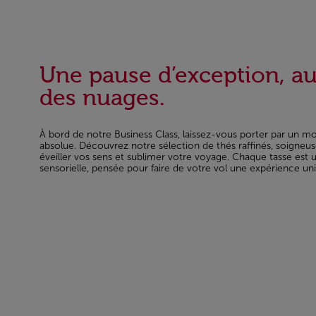
Une pause d’exception, a
des nuages.
À bord de notre Business Class, laissez-vous porter par un m
absolue. Découvrez notre sélection de thés raffinés, soigneu
éveiller vos sens et sublimer votre voyage. Chaque tasse est 
sensorielle, pensée pour faire de votre vol une expérience un