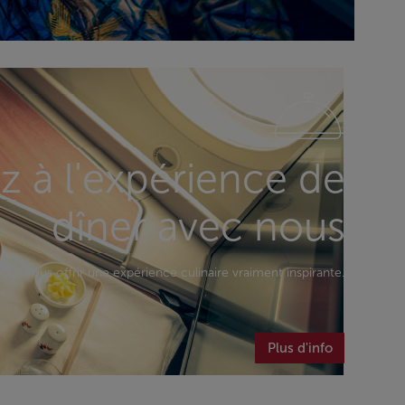
 à l'expérience de
dîner avec nous
our vous offrir une expérience culinaire vraiment inspirante.
Plus d'info