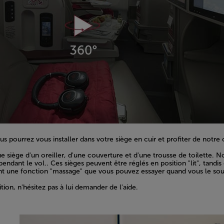
 pourrez vous installer dans votre siège en cuir et profiter de notre 
siège d'un oreiller, d'une couverture et d'une trousse de toilette. N
ant le vol.. Ces sièges peuvent être réglés en position "lit", tandi
ent une fonction "massage" que vous pouvez essayer quand vous le sou
ion, n'hésitez pas à lui demander de l'aide.