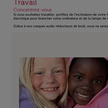
Travail
Concentrez-vous
Si vous souhaitez travailler, profitez de l’inclinaison de vot
électrique pour brancher votre ordinateur et de la lampe de
Grâce à nos casques audio réducteurs de bruit, vous ne serez 
Open in a new window