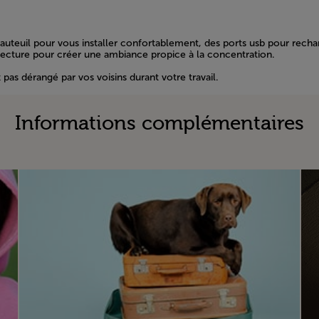
re fauteuil pour vous installer confortablement, des ports usb pour rech
 lecture pour créer une ambiance propice à la concentration.
pas dérangé par vos voisins durant votre travail.
Informations complémentaires