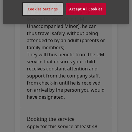
throughout the trip.
Cookies Settings
Accept All Cookies
In requesting our assistance
service for your child (UM
Unaccompanied Minor), he can
thus travel safely, without being
attended to by an adult (parents or
family members).
They will thus benefit from the UM
service that ensures your child
receives constant attention and
support from the company staff,
from check-in until he is received
on arrival by the person you would
have designated.
Booking the service
Apply for this service at least 48