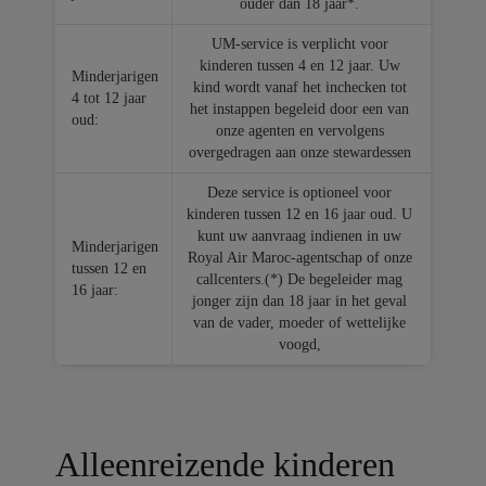
ouder dan 18 jaar*.
UM-service is verplicht voor
kinderen tussen 4 en 12 jaar. Uw
Minderjarigen
kind wordt vanaf het inchecken tot
4 tot 12 jaar
het instappen begeleid door een van
oud:
onze agenten en vervolgens
overgedragen aan onze stewardessen
Deze service is optioneel voor
kinderen tussen 12 en 16 jaar oud. U
kunt uw aanvraag indienen in uw
Minderjarigen
Royal Air Maroc-agentschap of onze
tussen 12 en
callcenters.(*) De begeleider mag
16 jaar:
jonger zijn dan 18 jaar in het geval
van de vader, moeder of wettelijke
voogd,
Alleenreizende kinderen