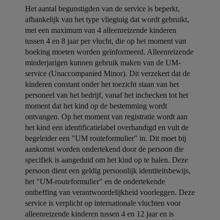
Het aantal begunstigden van de service is beperkt,
afhankelijk van het type vliegtuig dat wordt gebruikt,
met een maximum van 4 alleenreizende kinderen
tussen 4 en 8 jaar per vlucht, die op het moment van
boeking moeten worden geïnformeerd. Alleenreizende
minderjarigen kunnen gebruik maken van de UM-
service (Unaccompanied Minor). Dit verzekert dat de
kinderen constant onder het toezicht staan van het
personeel van het bedrijf, vanaf het inchecken tot het
moment dat het kind op de bestemming wordt
ontvangen. Op het moment van registratie wordt aan
het kind een identificatielabel overhandigd en vult de
begeleider een "UM routeformulier" in. Dit moet bij
aankomst worden ondertekend door de persoon die
specifiek is aangeduid om het kind op te halen. Deze
persoon dient een geldig persoonlijk identiteitsbewijs,
het "UM-routeformulier" en de ondertekende
ontheffing van verantwoordelijkheid voorleggen. Deze
service is verplicht op internationale vluchten voor
alleenreizende kinderen tussen 4 en 12 jaar en is