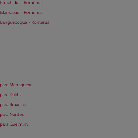
Errachidia - Roménia
Islamabad - Roménia
 Banguecoque - Roménia
para Marraquexe
para Dakhla
para Bruxelas
para Nantes
 para Guelmim