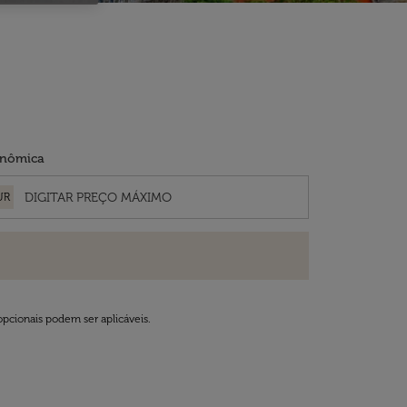
nômica
UR
opcionais podem ser aplicáveis.