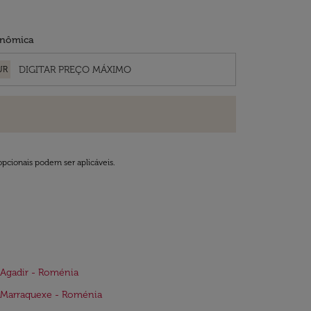
nômica
UR
opcionais podem ser aplicáveis.
Agadir - Roménia
 Marraquexe - Roménia