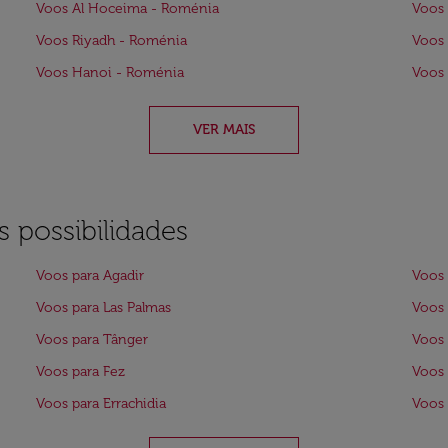
Voos Al Hoceima - Roménia
Voos 
Voos Riyadh - Roménia
Voos 
Voos Hanoi - Roménia
Voos
VER MAIS
 possibilidades
Voos para Agadir
Voos 
Voos para Las Palmas
Voos 
Voos para Tânger
Voos 
Voos para Fez
Voos 
Voos para Errachidia
Voos