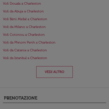
Voli Douala a Charleston
Voli da Abuja a Charleston
Voli Béni Mellal a Charleston
Voli da Milano a Charleston
Voli Cotonou a Charleston
Voli da Phnom Penh a Charleston
Voli da Catania a Charleston
Voli da Istanbul a Charleston
VEDI ALTRO
PRENOTAZIONE
keyboard_arrow_down