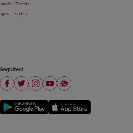
Luanda - Turchia
Lagos - Turchia
Seguiteci