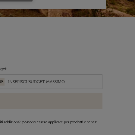
get
UR
ti addizionali possono essere applicate per prodotti e servizi