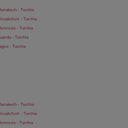
Marrakech - Turchia
Nouakchott - Turchia
Monrovia - Turchia
Luanda - Turchia
Lagos - Turchia
Marrakech - Turchia
Nouakchott - Turchia
Monrovia - Turchia