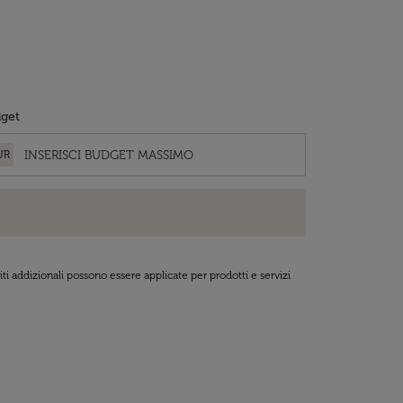
get
UR
ti addizionali possono essere applicate per prodotti e servizi