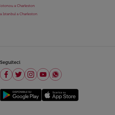
Cotonou a Charleston
da Istanbul a Charleston
Seguiteci